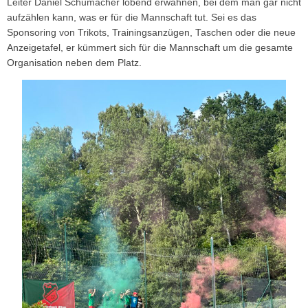
Leiter Daniel Schumacher lobend erwähnen, bei dem man gar nicht
aufzählen kann, was er für die Mannschaft tut. Sei es das
Sponsoring von Trikots, Trainingsanzügen, Taschen oder die neue
Anzeigetafel, er kümmert sich für die Mannschaft um die gesamte
Organisation neben dem Platz.