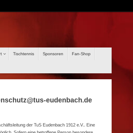
t
Tischtennis
Sponsoren
Fan-Shop
atenschutz@tus-eudenbach.de
schäftsleitung der TuS Eudenbach 1912 e.V.. Eine
glich. Sofern eine betroffene Person besondere