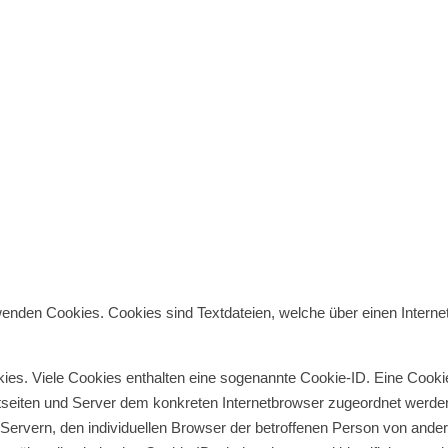
wenden Cookies. Cookies sind Textdateien, welche über einen Inter
ies. Viele Cookies enthalten eine sogenannte Cookie-ID. Eine Cookie
netseiten und Server dem konkreten Internetbrowser zugeordnet werd
 Servern, den individuellen Browser der betroffenen Person von ander