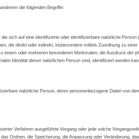
anderem die folgenden Begriffe:
e sich auf eine identifizierte oder identifizierbare natürliche Person
sehen, die direkt oder indirekt, insbesondere mittels Zuordnung zu 
 zu einem oder mehreren besonderen Merkmalen, die Ausdruck der ph
ialen Identität dieser natürlichen Person sind, identifiziert werden kan
ntifizierbare natürliche Person, deren personenbezogene Daten von dem
matisierter Verfahren ausgeführte Vorgang oder jede solche Vorgan
, das Ordnen, die Speicherung, die Anpassung oder Veränderung, das