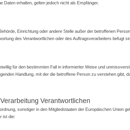
 Daten erhalten, gelten jedoch nicht als Empfänger.
on, Behörde, Einrichtung oder andere Stelle außer der betroffenen Pers
wortung des Verantwortlichen oder des Auftragsverarbeiters befugt s
freiwillig für den bestimmten Fall in informierter Weise und unmissv
igenden Handlung, mit der die betroffene Person zu verstehen gibt, da
 Verarbeitung Verantwortlichen
ordnung, sonstiger in den Mitgliedstaaten der Europäischen Union g
ist die: