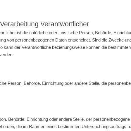
e Verarbeitung Verantwortlicher
ortlicher ist die natürliche oder juristische Person, Behörde, Einricht
tung von personenbezogenen Daten entscheidet. Sind die Zwecke und 
 so kann der Verantwortliche beziehungsweise können die bestimmten
werden.
stische Person, Behörde, Einrichtung oder andere Stelle, die personen
erson, Behörde, Einrichtung oder andere Stelle, der personenbezogen
t. Behörden, die im Rahmen eines bestimmten Untersuchungsauftrags