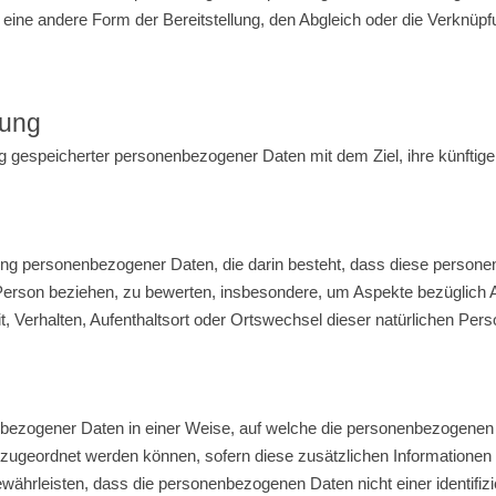
 eine andere Form der Bereitstellung, den Abgleich oder die Verknüp
tung
g gespeicherter personenbezogener Daten mit dem Ziel, ihre künftig
rbeitung personenbezogener Daten, die darin besteht, dass diese per
 Person beziehen, zu bewerten, insbesondere, um Aspekte bezüglich Ar
it, Verhalten, Aufenthaltsort oder Ortswechsel dieser natürlichen Pe
nbezogener Daten in einer Weise, auf welche die personenbezogenen
n zugeordnet werden können, sofern diese zusätzlichen Informatione
hrleisten, dass die personenbezogenen Daten nicht einer identifizier