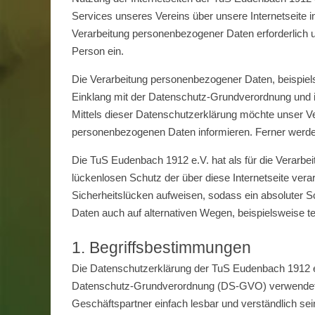
Services unseres Vereins über unsere Internetseite 
Verarbeitung personenbezogener Daten erforderlich un
Person ein.
Die Verarbeitung personenbezogener Daten, beispiels
Einklang mit der Datenschutz-Grundverordnung und 
Mittels dieser Datenschutzerklärung möchte unser Ve
personenbezogenen Daten informieren. Ferner werden
Die TuS Eudenbach 1912 e.V. hat als für die Verarb
lückenlosen Schutz der über diese Internetseite ver
Sicherheitslücken aufweisen, sodass ein absoluter S
Daten auch auf alternativen Wegen, beispielsweise te
1. Begriffsbestimmungen
Die Datenschutzerklärung der TuS Eudenbach 1912 e.V
Datenschutz-Grundverordnung (DS-GVO) verwendet wu
Geschäftspartner einfach lesbar und verständlich sei