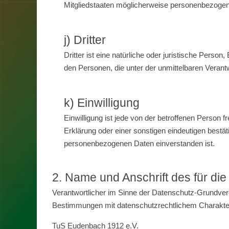
Mitgliedstaaten möglicherweise personenbezogene
j) Dritter
Dritter ist eine natürliche oder juristische Pers
den Personen, die unter der unmittelbaren Verant
k) Einwilligung
Einwilligung ist jede von der betroffenen Person 
Erklärung oder einer sonstigen eindeutigen bestät
personenbezogenen Daten einverstanden ist.
2. Name und Anschrift des für die
Verantwortlicher im Sinne der Datenschutz-Grundver
Bestimmungen mit datenschutzrechtlichem Charakter 
TuS Eudenbach 1912 e.V.