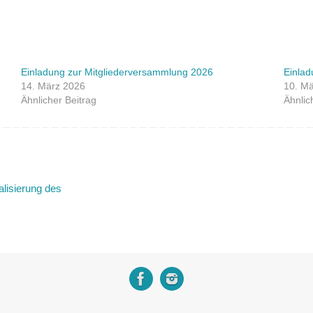
Einladung zur Mitgliederversammlung 2026
Einlad
14. März 2026
10. M
Ähnlicher Beitrag
Ähnlic
alisierung des