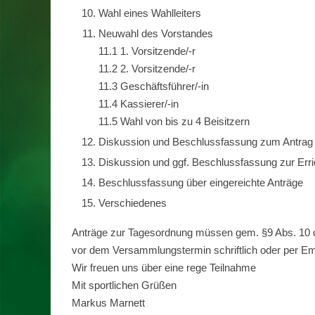
Wahl eines Wahlleiters
Neuwahl des Vorstandes
11.1 1. Vorsitzende/-r
11.2 2. Vorsitzende/-r
11.3 Geschäftsführer/-in
11.4 Kassierer/-in
11.5 Wahl von bis zu 4 Beisitzern
Diskussion und Beschlussfassung zum Antrag a
Diskussion und ggf. Beschlussfassung zur Erri
Beschlussfassung über eingereichte Anträge
Verschiedenes
Anträge zur Tagesordnung müssen gem. §9 Abs. 10 de
vor dem Versammlungstermin schriftlich oder per Ema
Wir freuen uns über eine rege Teilnahme
Mit sportlichen Grüßen
Markus Marnett