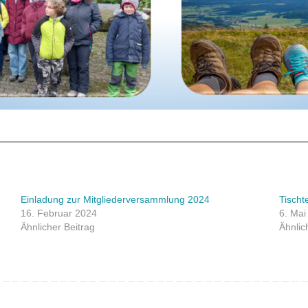
Einladung zur Mitgliederversammlung 2024
Tischt
16. Februar 2024
6. Mai
Ähnlicher Beitrag
Ähnlic