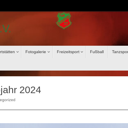
.V.
rtstätten
Fotogalerie
Freizeitsport
Fußball
Tanzspor
jahr 2024
egorized