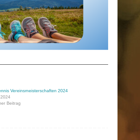
ennis Vereinsmeisterschaften 2024
 2024
her Beitrag