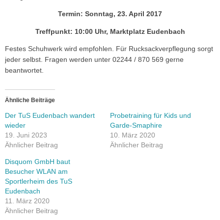
Termin: Sonntag, 23. April 2017
Treffpunkt: 10:00 Uhr, Marktplatz Eudenbach
Festes Schuhwerk wird empfohlen. Für Rucksackverpflegung sorgt
jeder selbst. Fragen werden unter 02244 / 870 569 gerne
beantwortet.
Ähnliche Beiträge
Der TuS Eudenbach wandert
Probetraining für Kids und
wieder
Garde-Smaphire
19. Juni 2023
10. März 2020
Ähnlicher Beitrag
Ähnlicher Beitrag
Disquom GmbH baut
Besucher WLAN am
Sportlerheim des TuS
Eudenbach
11. März 2020
Ähnlicher Beitrag