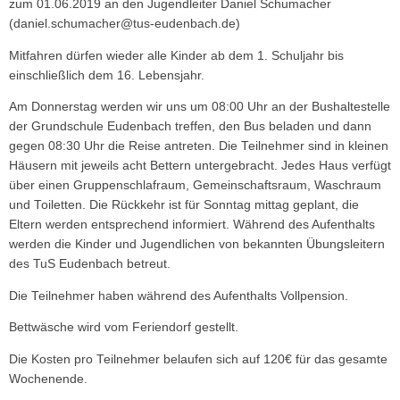
zum 01.06.2019 an den Jugendleiter Daniel Schumacher
(daniel.schumacher@tus-eudenbach.de)
Mitfahren dürfen wieder alle Kinder ab dem 1. Schuljahr bis
einschließlich dem 16. Lebensjahr.
Am Donnerstag werden wir uns um 08:00 Uhr an der Bushaltestelle
der Grundschule Eudenbach treffen, den Bus beladen und dann
gegen 08:30 Uhr die Reise antreten. Die Teilnehmer sind in kleinen
Häusern mit jeweils acht Bettern untergebracht. Jedes Haus verfügt
über einen Gruppenschlafraum, Gemeinschaftsraum, Waschraum
und Toiletten. Die Rückkehr ist für Sonntag mittag geplant, die
Eltern werden entsprechend informiert. Während des Aufenthalts
werden die Kinder und Jugendlichen von bekannten Übungsleitern
des TuS Eudenbach betreut.
Die Teilnehmer haben während des Aufenthalts Vollpension.
Bettwäsche wird vom Feriendorf gestellt.
Die Kosten pro Teilnehmer belaufen sich auf 120€ für das gesamte
Wochenende.