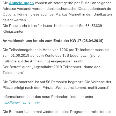
Die
Anmeldungen
können ab sofort gerne per E-Mail an folgende
Adresse versandt werden: daniel.schumacher@tus-eudenbach.de
Optional können diese auch bei Markus Marnett in den Briefkasten
gelegt werden.
Die Postanschrift hierfür lautet: Kochenbacher Str. 68, 53639
Königswinter
Anmeldeschluss ist bis zum Ende der KW 17 (28.04.2019)
Die Teilnahmegebühr in Höhe von 120€ pro Teilnehmer muss bis
zum 01.06.2019 auf dem Konto des TuS Eudenbach (siehe
Fußnote auf der Anmeldung) eingegangen sein!!!
Der Betreff lautet „Jugendfahrt 2019 Teilnehmer: Name des
Teilnehmers“
Die Teilnehmerzahl ist auf 56 Personen begrenzt. Die Vergabe der
Plätze erfolgt nach dem Prinzip „Wer zuerst kommt, mahlt zuerst“!
Informationen über das neue Feriendorf findet Ihr unter
http://www.hachen.nrw
Die Betreuer haben mal wieder ein tolles Programm erarbeitet, die