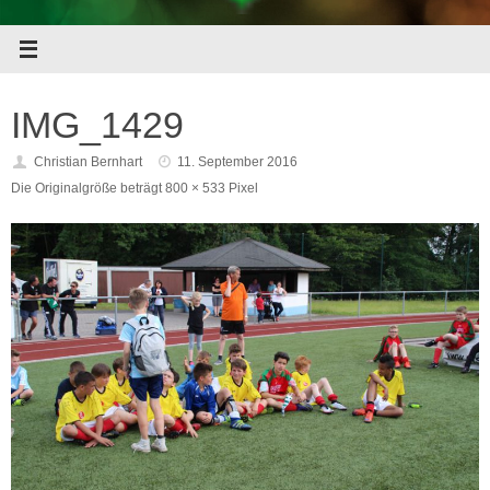
IMG_1429
Christian Bernhart
11. September 2016
Die Originalgröße beträgt
800 × 533
Pixel