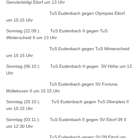
Genclerbirligi Eitorf um 13 Uhr
TuS Eudenbach gegen Olympias Eitorf
um 15:15 Uhr
Sonntag (22.09.): TuS Eudenbach II gegen TuS
Winterscheid II um 13 Uhr
TuS Eudenbach gegen TuS Winterscheid
um 15:15 Uhr
Sonntag (06.10.): TuS Eudenbach II gegen SV Höhe um 13
Uhr
TuS Eudenbach gegen SV Fortuna
Müllekoven II um 15:15 Uhr
Sonntag (20.10.): TuS Eudenbach gegen TuS Oberpleis II
um 15:15 Uhr
Sonntag (03.11.): TuS Eudenbach II gegen SV Eitorf 09 II
um 12:30 Uhr
TuS Eudenbach gegen SV 09 Eitorf um