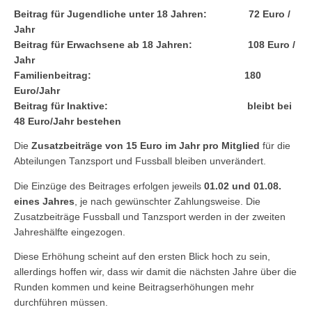
Beitrag für Jugendliche unter 18 Jahren: 72 Euro /
Jahr
Beitrag für Erwachsene ab 18 Jahren: 108 Euro /
Jahr
Familienbeitrag: 180
Euro/Jahr
Beitrag für Inaktive: bleibt bei
48 Euro/Jahr bestehen
Die
Zusatzbeiträge von 15 Euro im Jahr pro Mitglied
für die
Abteilungen Tanzsport und Fussball bleiben unverändert.
Die Einzüge des Beitrages erfolgen jeweils
01.02 und 01.08.
eines Jahres
, je nach gewünschter Zahlungsweise. Die
Zusatzbeiträge Fussball und Tanzsport werden in der zweiten
Jahreshälfte eingezogen.
Diese Erhöhung scheint auf den ersten Blick hoch zu sein,
allerdings hoffen wir, dass wir damit die nächsten Jahre über die
Runden kommen und keine Beitragserhöhungen mehr
durchführen müssen.