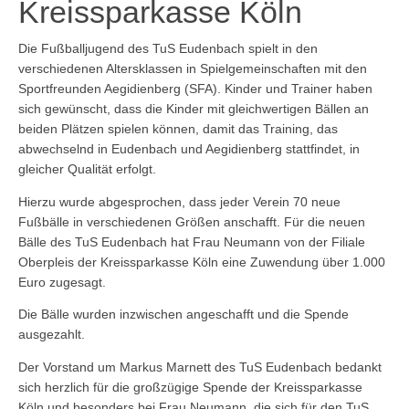
Kreissparkasse Köln
Die Fußballjugend des TuS Eudenbach spielt in den
verschiedenen Altersklassen in Spielgemeinschaften mit den
Sportfreunden Aegidienberg (SFA). Kinder und Trainer haben
sich gewünscht, dass die Kinder mit gleichwertigen Bällen an
beiden Plätzen spielen können, damit das Training, das
abwechselnd in Eudenbach und Aegidienberg stattfindet, in
gleicher Qualität erfolgt.
Hierzu wurde abgesprochen, dass jeder Verein 70 neue
Fußbälle in verschiedenen Größen anschafft. Für die neuen
Bälle des TuS Eudenbach hat Frau Neumann von der Filiale
Oberpleis der Kreissparkasse Köln eine Zuwendung über 1.000
Euro zugesagt.
Die Bälle wurden inzwischen angeschafft und die Spende
ausgezahlt.
Der Vorstand um Markus Marnett des TuS Eudenbach bedankt
sich herzlich für die großzügige Spende der Kreissparkasse
Köln und besonders bei Frau Neumann, die sich für den TuS