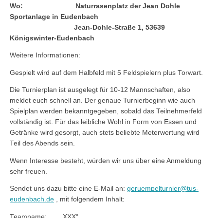
Wo: Naturrasenplatz der Jean Dohle
Sportanlage in Eudenbach
Jean-Dohle-Straße 1, 53639
Königswinter-Eudenbach
Weitere Informationen:
Gespielt wird auf dem Halbfeld mit 5 Feldspielern plus Torwart.
Die Turnierplan ist ausgelegt für 10-12 Mannschaften, also
meldet euch schnell an. Der genaue Turnierbeginn wie auch
Spielplan werden bekanntgegeben, sobald das Teilnehmerfeld
vollständig ist. Für das leibliche Wohl in Form von Essen und
Getränke wird gesorgt, auch stets beliebte Meterwertung wird
Teil des Abends sein.
Wenn Interesse besteht, würden wir uns über eine Anmeldung
sehr freuen.
Sendet uns dazu bitte eine E-Mail an:
geruempelturnier@tus-
eudenbach.de
, mit folgendem Inhalt:
Teamname: „XXX“