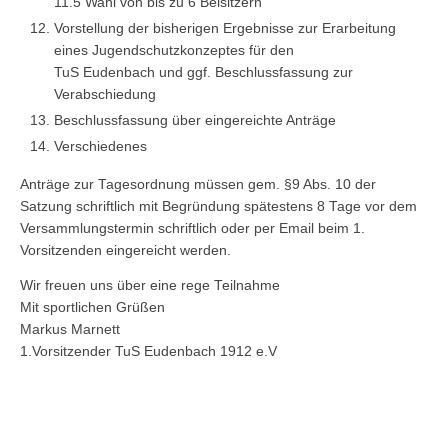
11.5 Wahl von bis zu 6 Beisitzern
Vorstellung der bisherigen Ergebnisse zur Erarbeitung
eines Jugendschutzkonzeptes für den
TuS Eudenbach und ggf. Beschlussfassung zur
Verabschiedung
Beschlussfassung über eingereichte Anträge
Verschiedenes
Anträge zur Tagesordnung müssen gem. §9 Abs. 10 der
Satzung schriftlich mit Begründung spätestens 8 Tage vor dem
Versammlungstermin schriftlich oder per Email beim 1.
Vorsitzenden eingereicht werden.
Wir freuen uns über eine rege Teilnahme
Mit sportlichen Grüßen
Markus Marnett
1.Vorsitzender TuS Eudenbach 1912 e.V