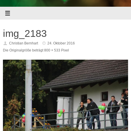
img_2183
Christian Bernhart
24. Oktober 2016
Die Originalgröße beträgt
800 × 533
Pixel