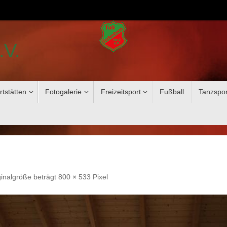
.V.
rtstätten
Fotogalerie
Freizeitsport
Fußball
Tanzspor
ginalgröße beträgt
800 × 533
Pixel