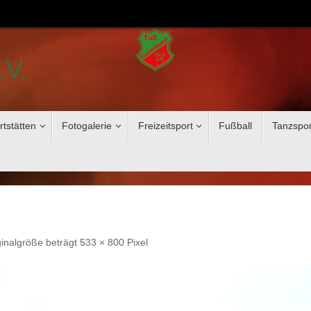
.V.
rtstätten
Fotogalerie
Freizeitsport
Fußball
Tanzspor
ginalgröße beträgt
533 × 800
Pixel