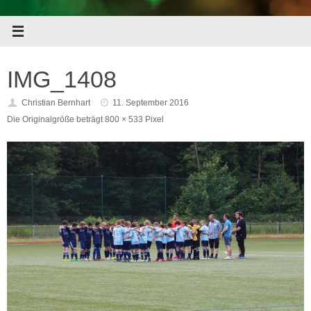
IMG_1408
Christian Bernhart
11. September 2016
Die Originalgröße beträgt
800 × 533
Pixel